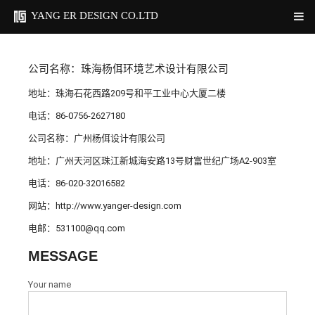
YANG ER DESIGN CO.LTD
公司名称：珠海杨佴环境艺术设计有限公司
地址：珠海石花西路209号和平工业中心大厦二楼
电话：86-0756-2627180
公司名称：广州杨佴设计有限公司
地址：广州天河区珠江新城海安路13号财富世纪广场A2-903室
电话：86-020-32016582
网站：http://www.yanger-design.com
电邮：531100@qq.com
MESSAGE
Your name