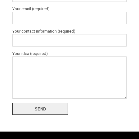
Your email (required)
Your contact information (required)
Your idea (required)
SEND