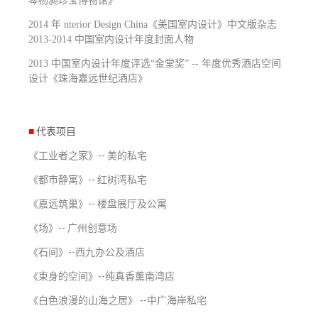
琴杨昶珍宝博物馆》
2014 年 nterior Design China《美国室内设计》中文版杂志
2013-2014 中国室内设计年度封面人物
2013 中国室内设计年度评选“金堂奖” -- 年度优秀酒店空间
设计《珠海嘉远世纪酒店》
■
代表项目
《工业者之家》-- 美的私宅
《都市静寓》-- 红树湾私宅
《嘉远筑巢》-- 楼盘展厅及公寓
《场》
--
广州创意场
《石间》
--
西九办公及酒店
《束身的空间》
--
纯真香薰南湾店
《白色浪漫的山海之居》
--
中广海岸私宅